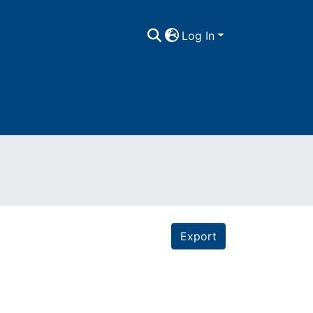
Log In
Export