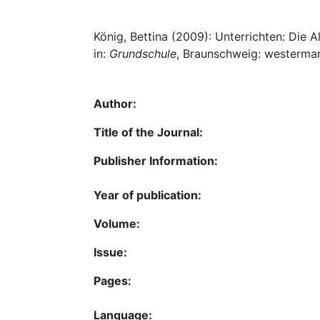
König, Bettina (2009): Unterrichten: Die A
in:
Grundschule
, Braunschweig: westermann
Author:
Title of the Journal:
Publisher Information:
Year of publication:
Volume:
Issue:
Pages:
Language: