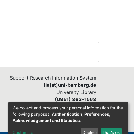
Support Research Information System
fis(at)uni-bamberg.de
University Library
(0951) 863-1568
We collect and process your personal information for the
following purposes:
Authentication, Preferences,
Acknowledgement and Statistics
.
Customize
Decline
That's ok