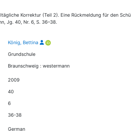
lltägliche Korrektur (Teil 2). Eine Rückmeldung für den Schül
, Jg. 40, Nr. 6, S. 36–38.
König, Bettina
Grundschule
Braunschweig : westermann
2009
40
6
36-38
German