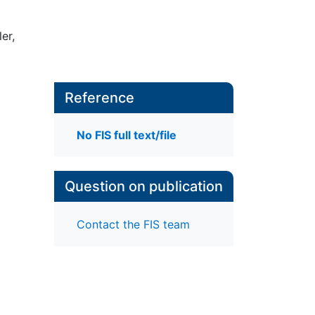
er,
Reference
No FIS full text/file
Question on publication
Contact the FIS team