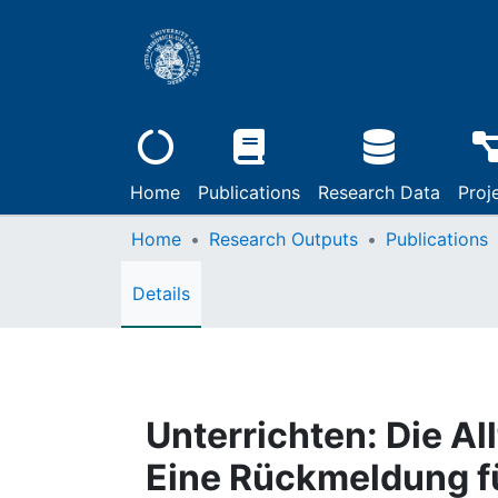
Home
Publications
Research Data
Proj
Home
Research Outputs
Publications
Details
Unterrichten: Die All
Eine Rückmeldung f