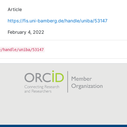
Article
https://fis.uni-bamberg.de/handle/uniba/53147
February 4, 2022
e/handle/uniba/53147