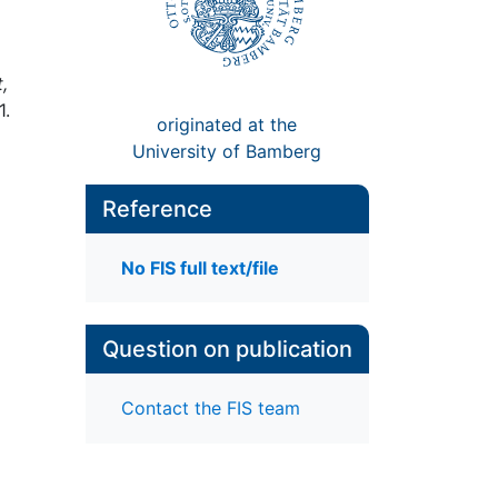
,
1.
originated at the
University of Bamberg
Reference
No FIS full text/file
Question on publication
Contact the FIS team