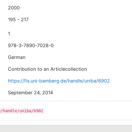
2000
195 - 217
1
978-3-7890-7028-0
German
Contribution to an Articlecollection
https://fis.uni-bamberg.de/handle/uniba/6902
September 24, 2014
e/handle/uniba/6902