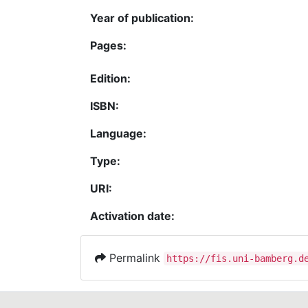
Year of publication:
Pages:
Edition:
ISBN:
Language:
Type:
URI:
Activation date:
Permalink
https://fis.uni-bamberg.d