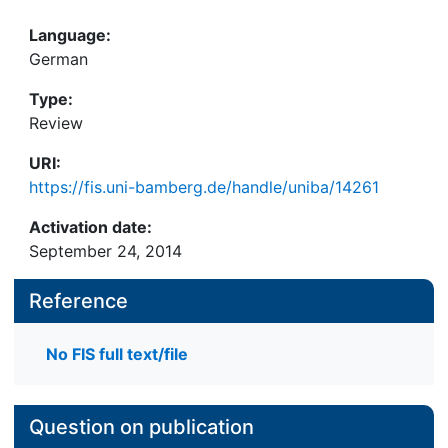
Language:
German
Type:
Review
URI:
https://fis.uni-bamberg.de/handle/uniba/14261
Activation date:
September 24, 2014
Reference
No FIS full text/file
Question on publication