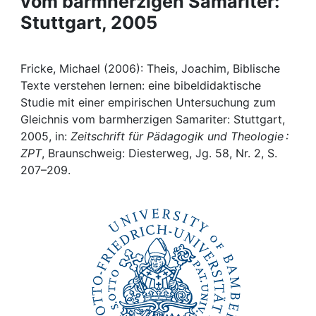
vom barmherzigen Samariter:
Awards
Stuttgart, 2005
My FIS
Fricke, Michael (2006): Theis, Joachim, Biblische
Help
Texte verstehen lernen: eine bibeldidaktische
Studie mit einer empirischen Untersuchung zum
Gleichnis vom barmherzigen Samariter: Stuttgart,
2005, in:
Zeitschrift für Pädagogik und Theologie :
ZPT
, Braunschweig: Diesterweg, Jg. 58, Nr. 2, S.
207–209.