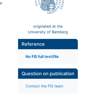
er
originated at the
University of Bamberg
Reference
No FIS full text/file
Question on publication
Contact the FIS team