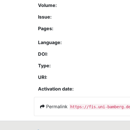
Volume:
Issue:
Pages:
Language:
DOI:
Type:
URI:
Activation date:
Permalink
https://fis.uni-bamberg.d