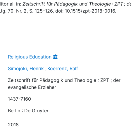
torial, in:
Zeitschrift für Pädagogik und Theologie : ZPT ; d
 Jg. 70, Nr. 2, S. 125–126, doi: 10.1515/zpt-2018-0016.
Religious Education
Simojoki, Henrik
;
Koerrenz, Ralf
Zeitschrift für Pädagogik und Theologie : ZPT ; der
evangelische Erzieher
1437-7160
Berlin : De Gruyter
2018