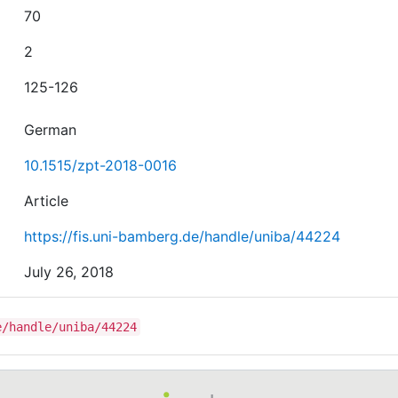
70
2
125-126
German
10.1515/zpt-2018-0016
Article
https://fis.uni-bamberg.de/handle/uniba/44224
July 26, 2018
e/handle/uniba/44224