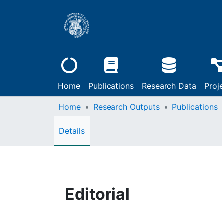
Home
Publications
Research Data
Proj
Home
Research Outputs
Publications
Details
Editorial