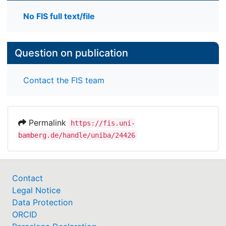
No FIS full text/file
Question on publication
Contact the FIS team
Permalink
https://fis.uni-
bamberg.de/handle/uniba/24426
Contact
Legal Notice
Data Protection
ORCID