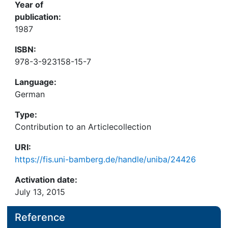
Year of
publication:
1987
ISBN:
978-3-923158-15-7
Language:
German
Type:
Contribution to an Articlecollection
URI:
https://fis.uni-bamberg.de/handle/uniba/24426
Activation date:
July 13, 2015
Reference