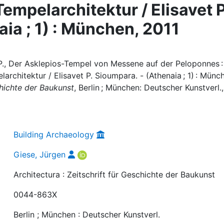
Tempelarchitektur / Elisavet P
ia ; 1) : München, 2011
 P., Der Asklepios-Tempel von Messene auf der Peloponnes :
rchitektur / Elisavet P. Sioumpara. - (Athenaia ; 1) : Münc
chichte der Baukunst
, Berlin ; München: Deutscher Kunstverl.,
Building Archaeology
Giese, Jürgen
Architectura : Zeitschrift für Geschichte der Baukunst
0044-863X
Berlin ; München : Deutscher Kunstverl.