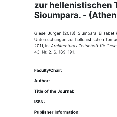
zur hellenistischen 
Sioumpara. - (Athena
Giese, Jürgen (2013): Siumpara, Elisabet
Untersuchungen zur hellenistischen Tempela
2011, in:
Architectura : Zeitschrift für Ges
43, Nr. 2, S. 189–191.
Faculty/Chair:
Author:
Title of the Journal:
ISSN:
Publisher Information: