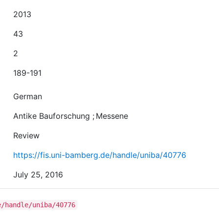
2013
43
2
189-191
German
Antike Bauforschung
;
Messene
Review
https://fis.uni-bamberg.de/handle/uniba/40776
July 25, 2016
e/handle/uniba/40776