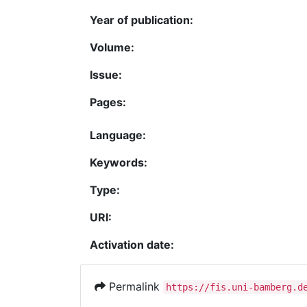
Year of publication:
Volume:
Issue:
Pages:
Language:
Keywords:
Type:
URI:
Activation date:
Permalink
https://fis.uni-bamberg.d