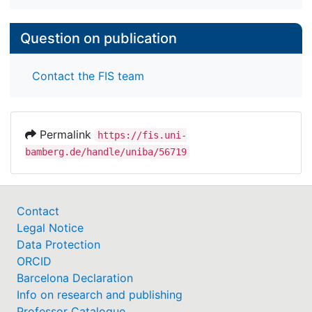
Question on publication
Contact the FIS team
Permalink
https://fis.uni-
bamberg.de/handle/uniba/56719
Contact
Legal Notice
Data Protection
ORCID
Barcelona Declaration
Info on research and publishing
Professor Catalogue