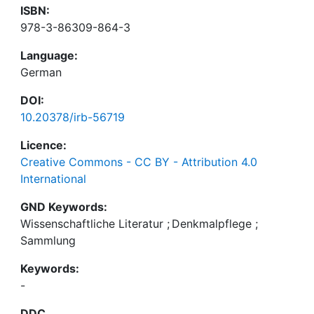
ISBN:
978-3-86309-864-3
Language:
German
DOI:
10.20378/irb-56719
Licence:
Creative Commons - CC BY - Attribution 4.0
International
GND Keywords:
Wissenschaftliche Literatur
;
Denkmalpflege
;
Sammlung
Keywords:
-
DDC