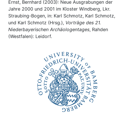
Awards
Ernst, Bernhard (2003): Neue Ausgrabungen der
Jahre 2000 und 2001 im Kloster Windberg, Lkr.
My FIS
Straubing-Bogen, in: Karl Schmotz, Karl Schmotz,
und Karl Schmotz (Hrsg.),
Vorträge des 21.
Niederbayerischen Archäologentages
, Rahden
Help
(Westfalen): Leidorf.