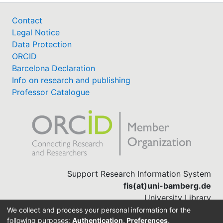
Contact
Legal Notice
Data Protection
ORCID
Barcelona Declaration
Info on research and publishing
Professor Catalogue
Support Research Information System
fis(at)uni-bamberg.de
University Library
(0951) 863-1568
We collect and process your personal information for the
following purposes:
Authentication, Preferences,