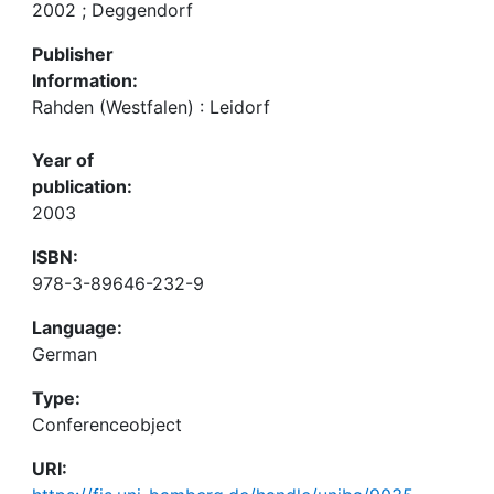
2002 ; Deggendorf
Publisher
Information:
Rahden (Westfalen) : Leidorf
Year of
publication:
2003
ISBN:
978-3-89646-232-9
Language:
German
Type:
Conferenceobject
URI: