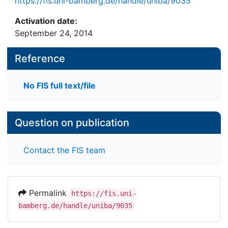
https://fis.uni-bamberg.de/handle/uniba/9035
Activation date:
September 24, 2014
Reference
No FIS full text/file
Question on publication
Contact the FIS team
Permalink
https://fis.uni-
bamberg.de/handle/uniba/9035