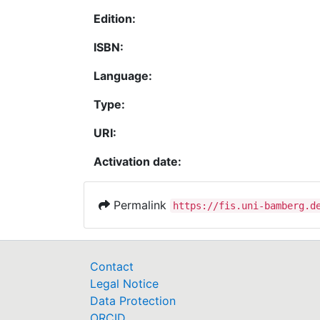
Edition:
ISBN:
Language:
Type:
URI:
Activation date:
Permalink
https://fis.uni-bamberg.d
Contact
Legal Notice
Data Protection
ORCID