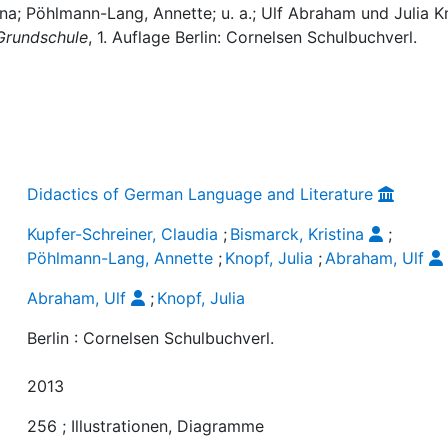
tina; Pöhlmann-Lang, Annette; u. a.; Ulf Abraham und Julia 
 Grundschule
, 1. Auflage Berlin: Cornelsen Schulbuchverl.
Didactics of German Language and Literature
Kupfer-Schreiner, Claudia
;
Bismarck, Kristina
;
Pöhlmann-Lang, Annette
;
Knopf, Julia
;
Abraham, Ulf
Abraham, Ulf
;
Knopf, Julia
Berlin : Cornelsen Schulbuchverl.
2013
256 ; Illustrationen, Diagramme