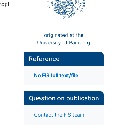
Knopf
originated at the
University of Bamberg
Reference
No FIS full text/file
Question on publication
Contact the FIS team