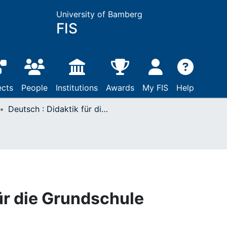
University of Bamberg
FIS
ects
People
Institutions
Awards
My FIS
Help
Deutsch : Didaktik für die Grundschule
ür die Grundschule