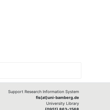
Support Research Information System
fis(at)uni-bamberg.de
University Library
(0951) 863-1568