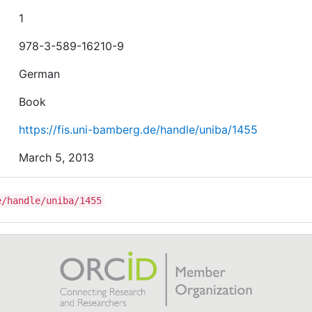
1
978-3-589-16210-9
German
Book
https://fis.uni-bamberg.de/handle/uniba/1455
March 5, 2013
e/handle/uniba/1455