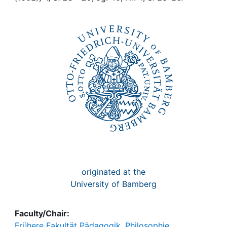
Awards
My FIS
Help
originated at the
University of Bamberg
Faculty/Chair:
Frühere Fakultät Pädagogik, Philosophie,