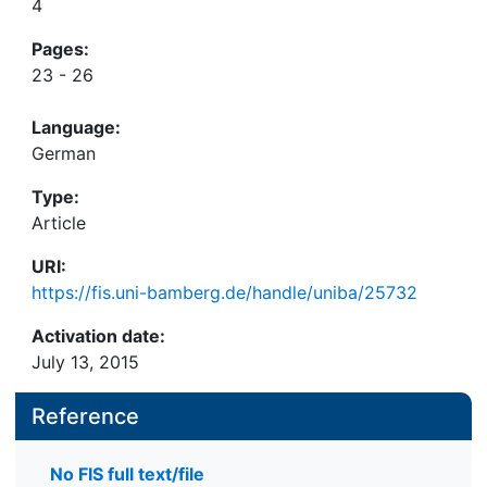
4
Pages:
23 - 26
Language:
German
Type:
Article
URI:
https://fis.uni-bamberg.de/handle/uniba/25732
Activation date:
July 13, 2015
Reference
No FIS full text/file