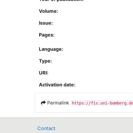
Volume:
Issue:
Pages:
Language:
Type:
URI:
Activation date:
Permalink
https://fis.uni-bamberg.d
Contact