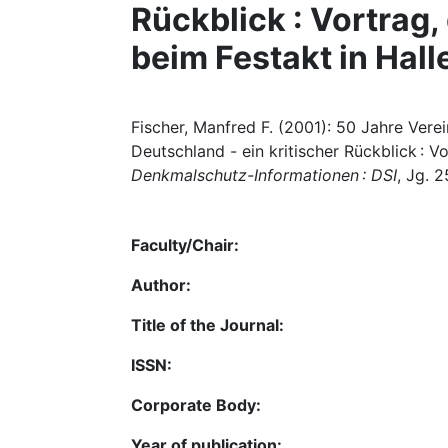
Rückblick : Vortrag,
beim Festakt in Hall
Fischer, Manfred F. (2001): 50 Jahre Ver
Deutschland - ein kritischer Rückblick : Vo
Denkmalschutz-Informationen : DSI
, Jg. 2
Faculty/Chair:
Author:
Title of the Journal:
ISSN:
Corporate Body:
Year of publication: