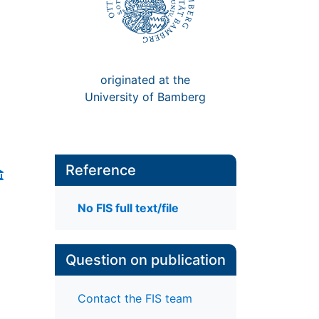
originated at the
University of Bamberg
Reference
No FIS full text/file
Question on publication
Contact the FIS team