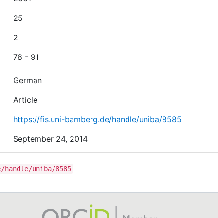
25
2
78 - 91
German
Article
https://fis.uni-bamberg.de/handle/uniba/8585
September 24, 2014
e/handle/uniba/8585