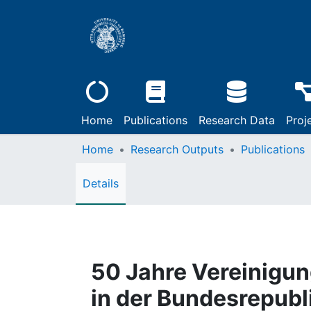
Home
Publications
Research Data
Proj
Home
Research Outputs
Publications
Details
50 Jahre Vereinigu
in der Bundesrepubli