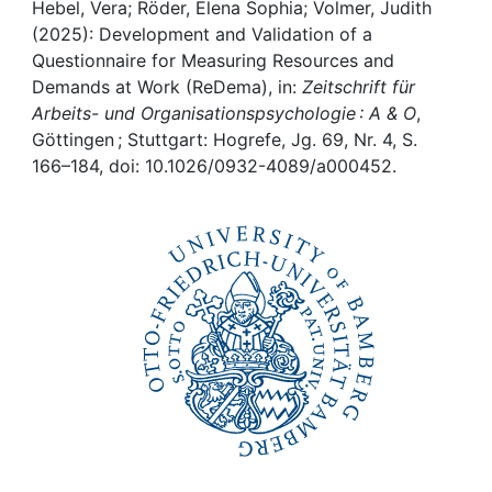
Awards
Hebel, Vera; Röder, Elena Sophia; Volmer, Judith
(2025): Development and Validation of a
My FIS
Questionnaire for Measuring Resources and
Demands at Work (ReDema), in:
Zeitschrift für
Arbeits- und Organisationspsychologie : A & O
,
Help
Göttingen ; Stuttgart: Hogrefe, Jg. 69, Nr. 4, S.
166–184, doi: 10.1026/0932-4089/a000452.