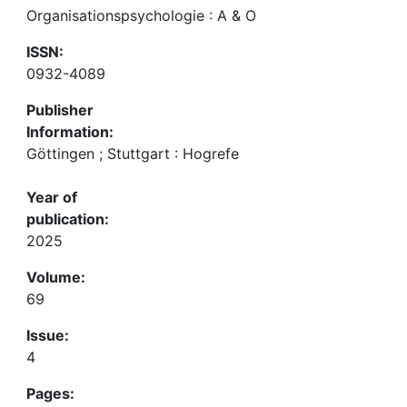
Organisationspsychologie : A & O
ISSN:
0932-4089
Publisher
Information:
Göttingen ; Stuttgart : Hogrefe
Year of
publication:
2025
Volume:
69
Issue:
4
Pages: