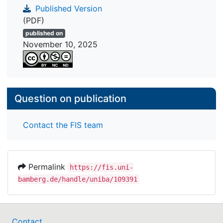
Published Version
(PDF)
published on
November 10, 2025
Question on publication
Contact the FIS team
Permalink
https://fis.uni-
bamberg.de/handle/uniba/109391
Contact