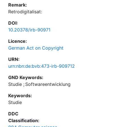
Remark:
Retrodigitalisat:
DOI:
10.20378/irb-90971
Licence:
German Act on Copyright
URN:
urn:nbn:de:bvb:473-irb-909712
GND Keywords:
Studie
;
Softwareentwicklung
Keywords:
Studie
DDC
Classification: