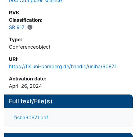
004 Computer science
RVK
Classification:
SR 917
Type:
Conferenceobject
URI:
https://fis.uni-bamberg.de/handle/uniba/90971
Activation date:
April 26, 2024
Full text/File(s)
fisba90971.pdf