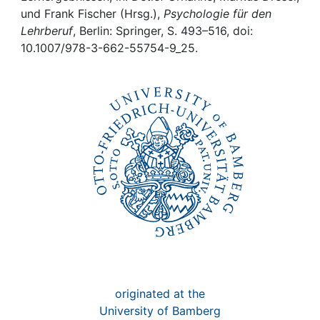
Awards
und Frank Fischer (Hrsg.),
Psychologie für den
Lehrberuf
, Berlin: Springer, S. 493–516, doi:
My FIS
10.1007/978-3-662-55754-9_25.
Help
originated at the
University of Bamberg