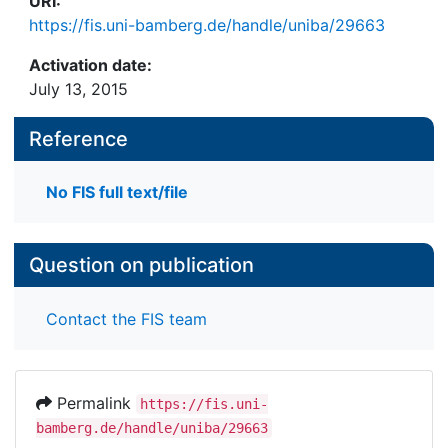
URI:
https://fis.uni-bamberg.de/handle/uniba/29663
Activation date:
July 13, 2015
Reference
No FIS full text/file
Question on publication
Contact the FIS team
Permalink
https://fis.uni-
bamberg.de/handle/uniba/29663