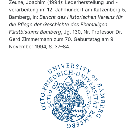
Awards
Zeune, Joachim (1994): Lederherstellung und -
verarbeitung im 12. Jahrhundert am Katzenberg 5,
My FIS
Bamberg, in:
Bericht des Historischen Vereins für
die Pflege der Geschichte des Ehemaligen
Fürstbistums Bamberg
, Jg. 130, Nr. Professor Dr.
Help
Gerd Zimmermann zum 70. Geburtstag am 9.
November 1994, S. 37–84.