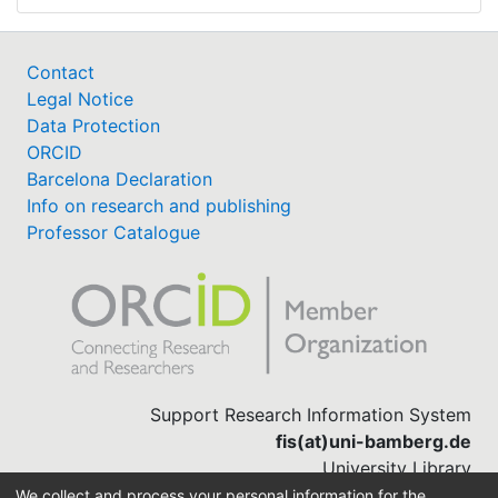
Contact
Legal Notice
Data Protection
ORCID
Barcelona Declaration
Info on research and publishing
Professor Catalogue
Support Research Information System
fis(at)uni-bamberg.de
University Library
(0951) 863-1568
We collect and process your personal information for the