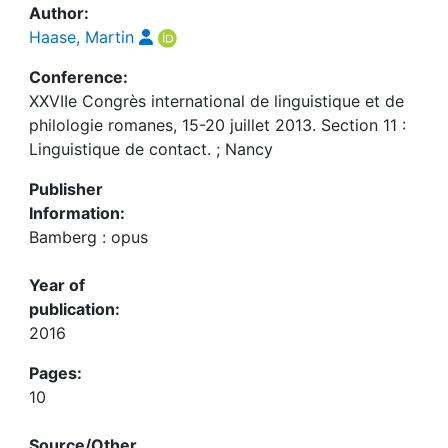
Author:
Haase, Martin
Conference:
XXVIIe Congrès international de linguistique et de
philologie romanes, 15-20 juillet 2013. Section 11 :
Linguistique de contact. ; Nancy
Publisher
Information:
Bamberg : opus
Year of
publication:
2016
Pages:
10
Source/Other