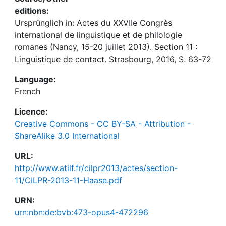
editions:
Ursprünglich in: Actes du XXVIIe Congrès
international de linguistique et de philologie
romanes (Nancy, 15-20 juillet 2013). Section 11 :
Linguistique de contact. Strasbourg, 2016, S. 63-72
Language:
French
Licence:
Creative Commons - CC BY-SA - Attribution -
ShareAlike 3.0 International
URL:
http://www.atilf.fr/cilpr2013/actes/section-
11/CILPR-2013-11-Haase.pdf
URN:
urn:nbn:de:bvb:473-opus4-472296