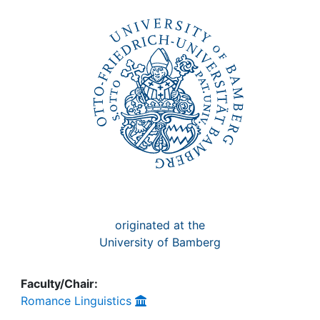
Awards
My FIS
Help
originated at the
University of Bamberg
Faculty/Chair:
Romance Linguistics