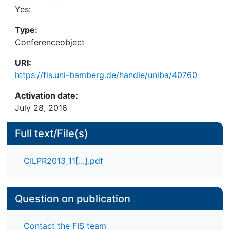
Yes:
Type:
Conferenceobject
URI:
https://fis.uni-bamberg.de/handle/uniba/40760
Activation date:
July 28, 2016
Full text/File(s)
CILPR2013_11[...].pdf
Question on publication
Contact the FIS team