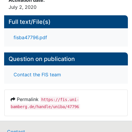
July 2, 2020
Full text/File(s)
fisba47796.pdf
Question on publication
Contact the FIS team
Permalink
https://fis.uni-
bamberg.de/handle/uniba/47796
Contact