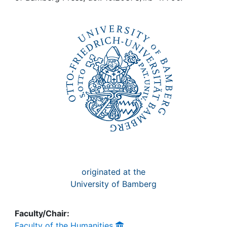
Awards
My FIS
Help
originated at the
University of Bamberg
Faculty/Chair:
Faculty of the Humanities