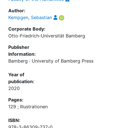
Author:
Kempgen, Sebastian
Corporate Body:
Otto-Friedrich-Universität Bamberg
Publisher
Information:
Bamberg : University of Bamberg Press
Year of
publication:
2020
Pages:
129 ; Illustrationen
ISBN:
978-3-86309-737-0