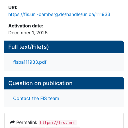
URI:
https://fis.uni-bamberg.de/handle/uniba/111933
Activation date:
December 1, 2025
Full text/File(s)
fisba111933.pdf
Question on publication
Contact the FIS team
Permalink
https://fis.uni-