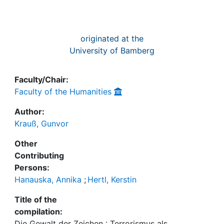
originated at the
University of Bamberg
Faculty/Chair:
Faculty of the Humanities
Author:
Krauß, Gunvor
Other
Contributing
Persons:
Hanauska, Annika
;
Hertl, Kerstin
Title of the
compilation:
Die Gewalt der Zeichen : Terrorismus als