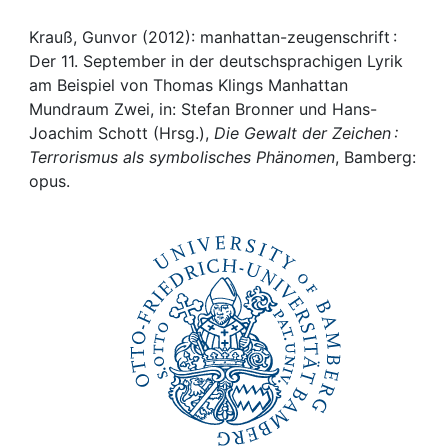
Awards
Krauß, Gunvor (2012): manhattan-zeugenschrift :
My FIS
Der 11. September in der deutschsprachigen Lyrik
am Beispiel von Thomas Klings Manhattan
Help
Mundraum Zwei, in: Stefan Bronner und Hans-
Joachim Schott (Hrsg.),
Die Gewalt der Zeichen :
Terrorismus als symbolisches Phänomen
, Bamberg:
opus.