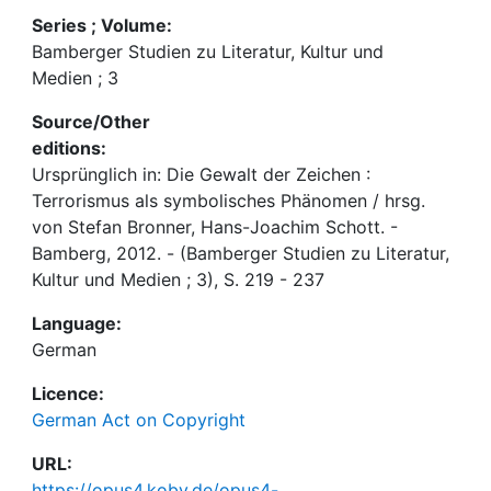
Series ; Volume:
Bamberger Studien zu Literatur, Kultur und
Medien ; 3
Source/Other
editions:
Ursprünglich in: Die Gewalt der Zeichen :
Terrorismus als symbolisches Phänomen / hrsg.
von Stefan Bronner, Hans-Joachim Schott. -
Bamberg, 2012. - (Bamberger Studien zu Literatur,
Kultur und Medien ; 3), S. 219 - 237
Language:
German
Licence:
German Act on Copyright
URL:
https://opus4.kobv.de/opus4-