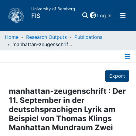
University of Bamberg
(current)
FIS
Log In
Home
Home
Research Outputs
Publications
manhattan-zeugenschrift : Der 11. September in der deutschsprachigen Lyrik am Beispiel von Thomas Klings Manhattan Mundraum Zwei
Publications
Details
Research Data
Export
Projects
manhattan-zeugenschrift : Der
11. September in der
People
deutschsprachigen Lyrik am
Beispiel von Thomas Klings
Institutions
Manhattan Mundraum Zwei