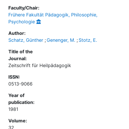
Faculty/Chair:
Frühere Fakultät Pädagogik, Philosophie,
Psychologie
Author:
Schatz, Günther
;
Genenger, M.
;
Stotz, E.
Title of the
Journal:
Zeitschrift für Heilpädagogik
ISSN:
0513-9066
Year of
publication:
1981
Volume:
32