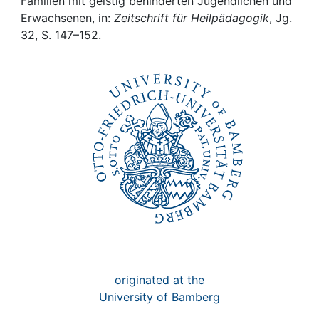
Awards
Familien mit geistig behinderten Jugendlichen und
Erwachsenen, in:
Zeitschrift für Heilpädagogik
, Jg.
32, S. 147–152.
My FIS
Help
originated at the
University of Bamberg