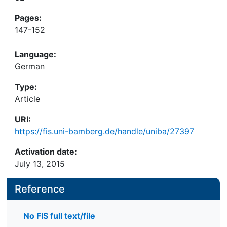
Pages:
147-152
Language:
German
Type:
Article
URI:
https://fis.uni-bamberg.de/handle/uniba/27397
Activation date:
July 13, 2015
Reference
No FIS full text/file