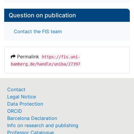
Question on publication
Contact the FIS team
Permalink
https://fis.uni-
bamberg.de/handle/uniba/27397
Contact
Legal Notice
Data Protection
ORCID
Barcelona Declaration
Info on research and publishing
Professor Catalogue