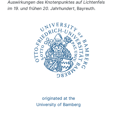
Auswirkungen des Knotenpunktes auf Lichtenfels
Awards
im 19. und frühen 20. Jahrhundert
, Bayreuth.
My FIS
Help
originated at the
University of Bamberg