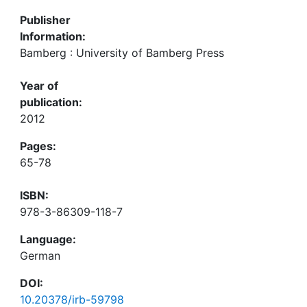
Publisher
Information:
Bamberg : University of Bamberg Press
Year of
publication:
2012
Pages:
65-78
ISBN:
978-3-86309-118-7
Language:
German
DOI:
10.20378/irb-59798