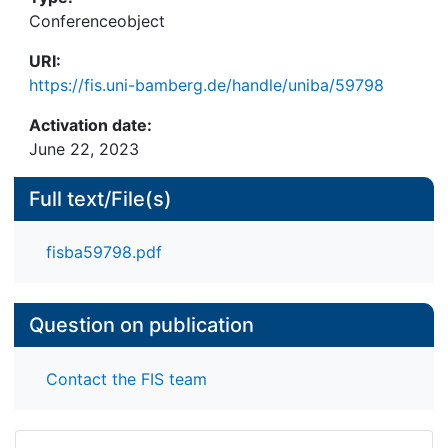
Conferenceobject
URI:
https://fis.uni-bamberg.de/handle/uniba/59798
Activation date:
June 22, 2023
Full text/File(s)
fisba59798.pdf
Question on publication
Contact the FIS team