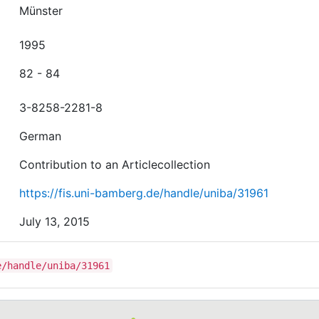
Münster
1995
82 - 84
3-8258-2281-8
German
Contribution to an Articlecollection
https://fis.uni-bamberg.de/handle/uniba/31961
July 13, 2015
e/handle/uniba/31961