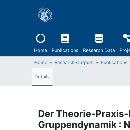
Home
Publications
Research Data
Proj
Home
Research Outputs
Publications
Details
Der Theorie-Praxis-
Gruppendynamik : N