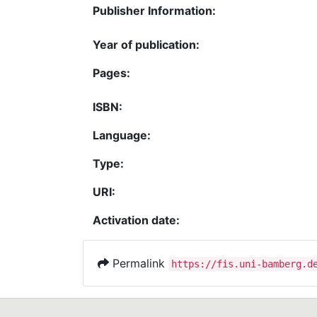
Publisher Information:
Year of publication:
Pages:
ISBN:
Language:
Type:
URI:
Activation date:
Permalink
https://fis.uni-bamberg.d