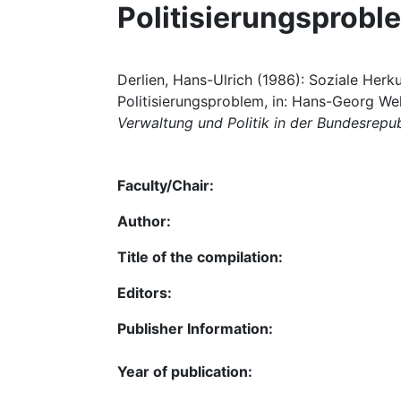
Politisierungsprobl
Derlien, Hans-Ulrich (1986): Soziale Herk
Politisierungsproblem, in: Hans-Georg We
Verwaltung und Politik in der Bundesrepub
Faculty/Chair:
Author:
Title of the compilation:
Editors:
Publisher Information:
Year of publication: