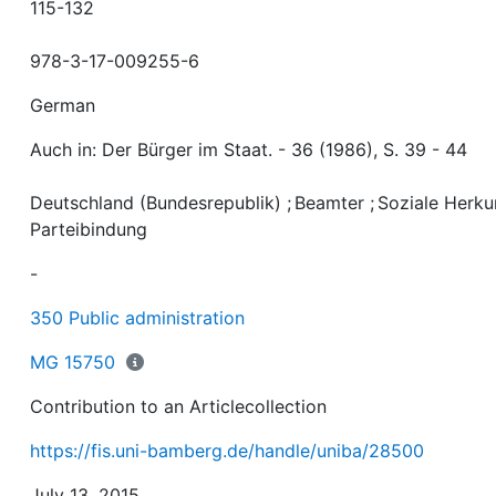
115-132
978-3-17-009255-6
German
Auch in: Der Bürger im Staat. - 36 (1986), S. 39 - 44
Deutschland (Bundesrepublik)
;
Beamter
;
Soziale Herku
Parteibindung
-
350 Public administration
MG 15750
Contribution to an Articlecollection
https://fis.uni-bamberg.de/handle/uniba/28500
July 13, 2015