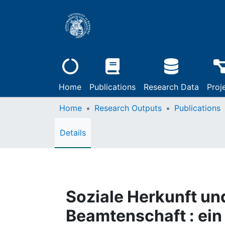
Home
Publications
Research Data
Proj
Home
Research Outputs
Publications
Details
Soziale Herkunft un
Beamtenschaft : ein