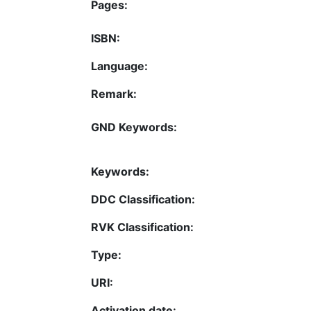
Pages:
ISBN:
Language:
Remark:
GND Keywords:
Keywords:
DDC Classification:
RVK Classification:
Type:
URI:
Activation date: