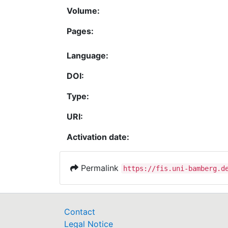
Volume:
Pages:
Language:
DOI:
Type:
URI:
Activation date:
Permalink
https://fis.uni-bamberg.d
Contact
Legal Notice