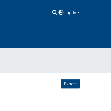
Log In
Export