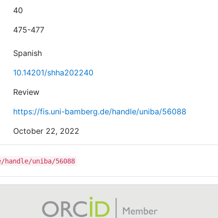
40
475-477
Spanish
10.14201/shha202240
Review
https://fis.uni-bamberg.de/handle/uniba/56088
October 22, 2022
e/handle/uniba/56088