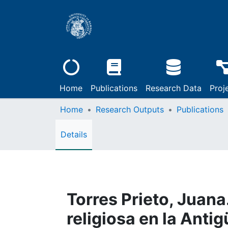
Home
Publications
Research Data
Proj
Home
Research Outputs
Publications
Details
Torres Prieto, Juana
religiosa en la Anti