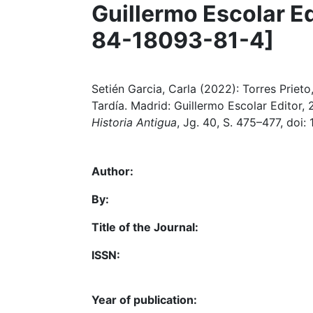
Guillermo Escolar Ed
84-18093-81-4]
Setién Garcia, Carla (2022): Torres Prieto
Tardía. Madrid: Guillermo Escolar Editor,
Historia Antigua
, Jg. 40, S. 475–477, doi
Author:
By:
Title of the Journal:
ISSN:
Year of publication: