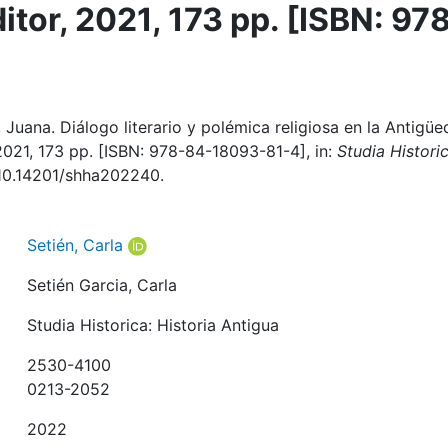
itor, 2021, 173 pp. [ISBN: 97
, Juana. Diálogo literario y polémica religiosa en la Antigü
 2021, 173 pp. [ISBN: 978-84-18093-81-4], in:
Studia Historic
: 10.14201/shha202240.
Setién, Carla
Setién Garcia, Carla
Studia Historica: Historia Antigua
2530-4100
0213-2052
2022