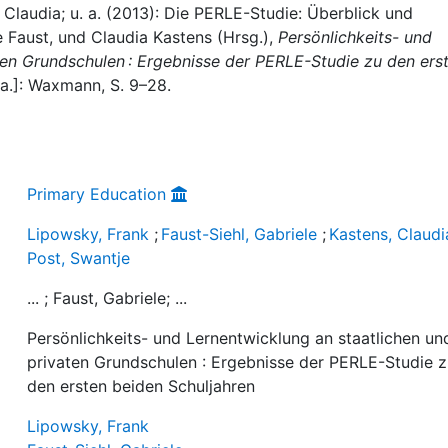
 Claudia; u. a. (2013): Die PERLE-Studie: Überblick und
e Faust, und Claudia Kastens (Hrsg.),
Persönlichkeits- und
ten Grundschulen : Ergebnisse der PERLE-Studie zu den ers
.a.]: Waxmann, S. 9–28.
Primary Education
Lipowsky, Frank
;
Faust-Siehl, Gabriele
;
Kastens, Claudi
Post, Swantje
... ; Faust, Gabriele; ...
Persönlichkeits- und Lernentwicklung an staatlichen un
privaten Grundschulen : Ergebnisse der PERLE-Studie 
den ersten beiden Schuljahren
Lipowsky, Frank