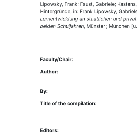
Lipowsky, Frank; Faust, Gabriele; Kastens,
Hintergründe, in: Frank Lipowsky, Gabriel
Lernentwicklung an staatlichen und priva
beiden Schuljahren
, Münster ; München [u
Faculty/Chair:
Author:
By:
Title of the compilation:
Editors: