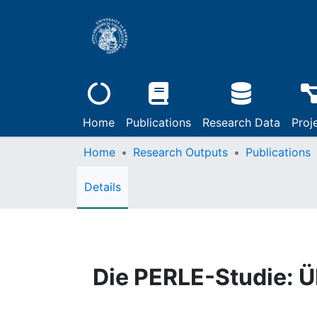
Home
Publications
Research Data
Proj
Home
Research Outputs
Publications
Details
Die PERLE-Studie: Ü