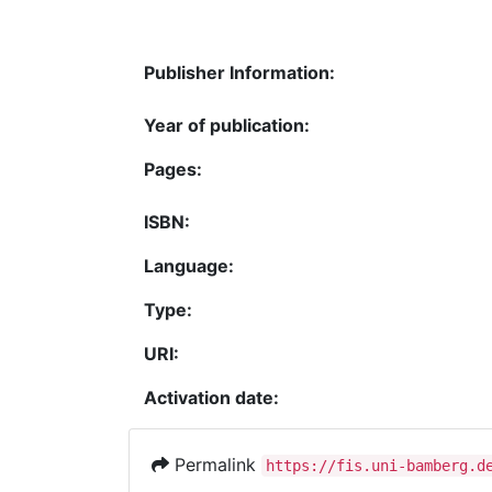
Publisher Information:
Year of publication:
Pages:
ISBN:
Language:
Type:
URI:
Activation date:
Permalink
https://fis.uni-bamberg.d