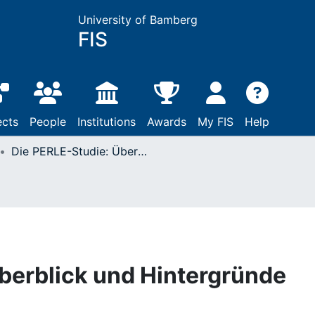
University of Bamberg
FIS
ects
People
Institutions
Awards
My FIS
Help
Die PERLE-Studie: Überblick und Hintergründe
berblick und Hintergründe