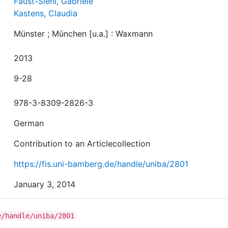
Faust-Siehl, Gabriele
Kastens, Claudia
Münster ; München [u.a.] : Waxmann
2013
9-28
978-3-8309-2826-3
German
Contribution to an Articlecollection
https://fis.uni-bamberg.de/handle/uniba/2801
January 3, 2014
e/handle/uniba/2801