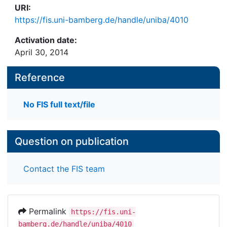
URI:
https://fis.uni-bamberg.de/handle/uniba/4010
Activation date:
April 30, 2014
Reference
No FIS full text/file
Question on publication
Contact the FIS team
Permalink
https://fis.uni-
bamberg.de/handle/uniba/4010