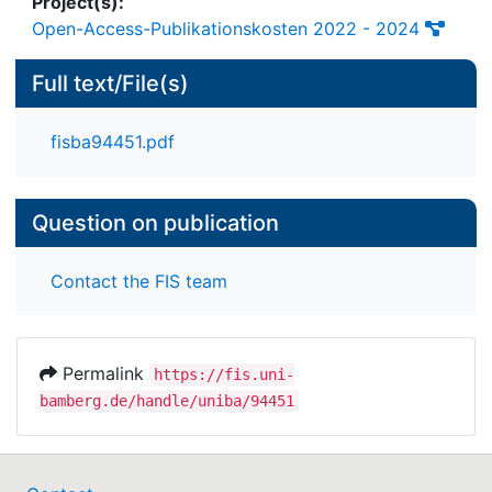
Project(s):
Open-Access-Publikationskosten 2022 - 2024
Full text/File(s)
fisba94451.pdf
Question on publication
Contact the FIS team
Permalink
https://fis.uni-
bamberg.de/handle/uniba/94451