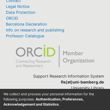
Contact
Legal Notice
Data Protection
ORCID
Barcelona Declaration
Info on research and publishing
Professor Catalogue
Support Research Information System
fis(at)uni-bamberg.de
University Library
(0951) 863-1568
We collect and process your personal information for the
following purposes:
Authentication, Preferences,
Acknowledgement and Statistics
.