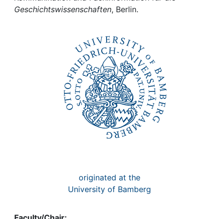
Awards
Geschichtswissenschaften
, Berlin.
My FIS
Help
originated at the
University of Bamberg
Faculty/Chair: