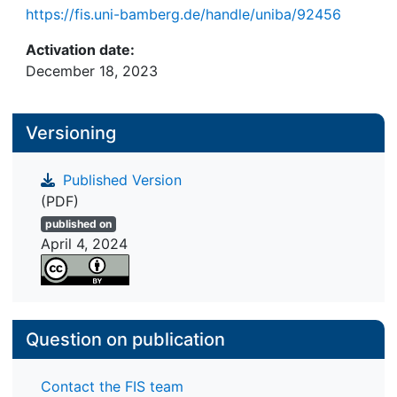
https://fis.uni-bamberg.de/handle/uniba/92456
Activation date:
December 18, 2023
Versioning
Published Version
(PDF)
published on
April 4, 2024
Question on publication
Contact the FIS team