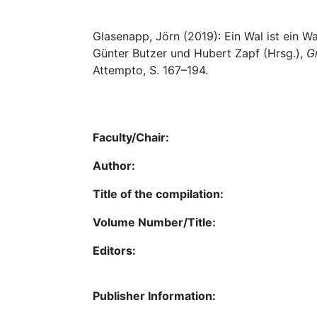
Glasenapp, Jörn (2019): Ein Wal ist ein Wa
Günter Butzer und Hubert Zapf (Hrsg.),
G
Attempto, S. 167–194.
Faculty/Chair:
Author:
Title of the compilation:
Volume Number/Title:
Editors:
Publisher Information: