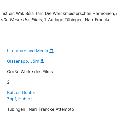
l ist ein Wal: Béla Tarr, Die Werckmeisterschen Harmonien, i
roße Werke des Films
, 1. Auflage Tübingen: Narr Francke
Literature and Media
Glasenapp, Jörn
Große Werke des Films
2
Butzer, Günter
Zapf, Hubert
Tübingen : Narr Francke Attempto