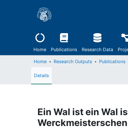
Home
Publications
Research Data
Proj
Home
Research Outputs
Publications
Details
Ein Wal ist ein Wal is
Werckmeisterschen