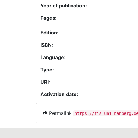
Year of publication:
Pages:
Edition:
ISBN:
Language:
Type:
URI:
Activation date:
Permalink
https://fis.uni-bamberg.d