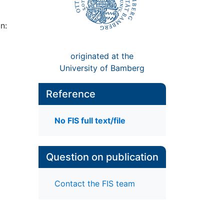
n:
originated at the
University of Bamberg
Reference
No FIS full text/file
Question on publication
Contact the FIS team