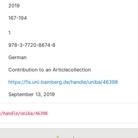
2019
167-194
1
978-3-7720-8674-8
German
Contribution to an Articlecollection
https://fis.uni-bamberg.de/handle/uniba/46398
September 13, 2019
e/handle/uniba/46398