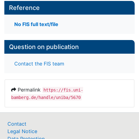
Reference
No FIS full text/file
Question on publication
Contact the FIS team
Permalink
https://fis.uni-
bamberg.de/handle/uniba/5670
Contact
Legal Notice
Data Protection