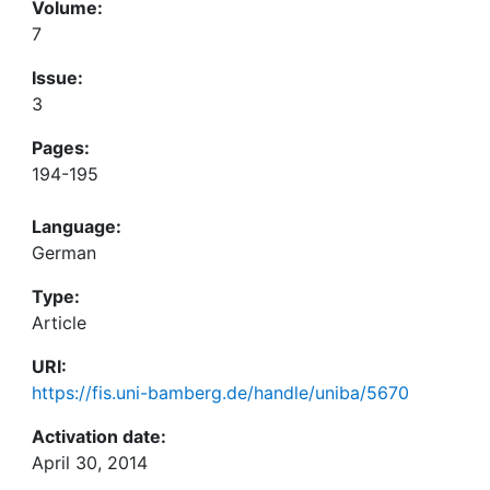
Volume:
7
Issue:
3
Pages:
194-195
Language:
German
Type:
Article
URI:
https://fis.uni-bamberg.de/handle/uniba/5670
Activation date:
April 30, 2014