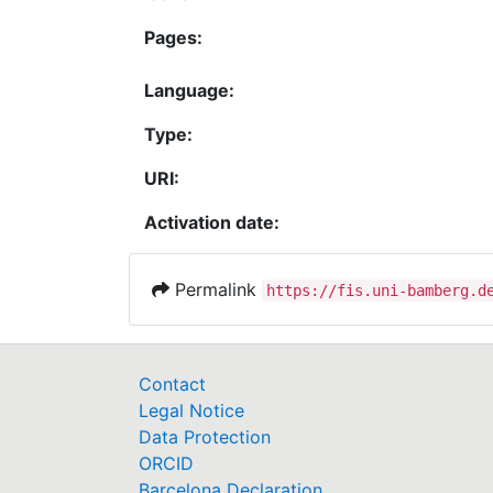
Pages:
Language:
Type:
URI:
Activation date:
Permalink
https://fis.uni-bamberg.d
Contact
Legal Notice
Data Protection
ORCID
Barcelona Declaration