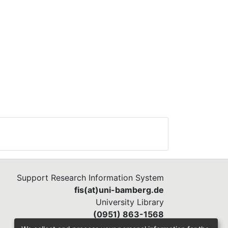
Support Research Information System
fis(at)uni-bamberg.de
University Library
(0951) 863-1568