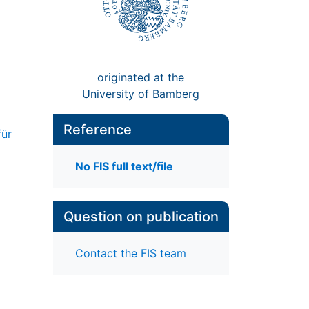
originated at the
University of Bamberg
Reference
für
No FIS full text/file
Question on publication
Contact the FIS team