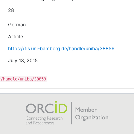
28
German
Article
https://fis.uni-bamberg.de/handle/uniba/38859
July 13, 2015
e/handle/uniba/38859