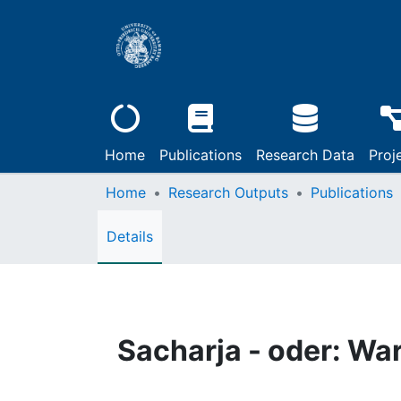
Home
Publications
Research Data
Proj
Home
Research Outputs
Publications
Details
Sacharja - oder: War