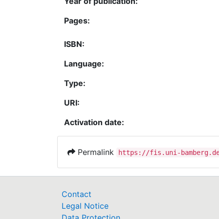
Year of publication:
Pages:
ISBN:
Language:
Type:
URI:
Activation date:
Permalink
https://fis.uni-bamberg.d
Contact
Legal Notice
Data Protection