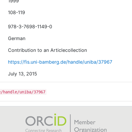
1999
108-119
978-3-7698-1149-0
German
Contribution to an Articlecollection
https://fis.uni-bamberg.de/handle/uniba/37967
July 13, 2015
e/handle/uniba/37967