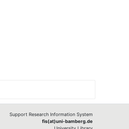
Support Research Information System
fis(at)uni-bamberg.de
University Library