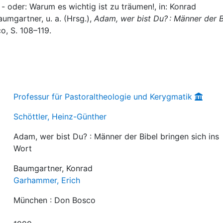
 - oder: Warum es wichtig ist zu träumen!, in: Konrad
mgartner, u. a. (Hrsg.),
Adam, wer bist Du? : Männer der B
o, S. 108–119.
Professur für Pastoraltheologie und Kerygmatik
Schöttler, Heinz-Günther
Adam, wer bist Du? : Männer der Bibel bringen sich ins
Wort
Baumgartner, Konrad
Garhammer, Erich
München : Don Bosco