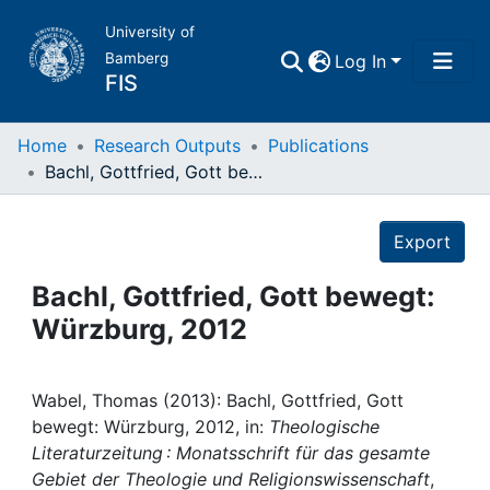
University of
Bamberg
Log In
FIS
Home
Home
Research Outputs
Publications
Bachl, Gottfried, Gott bewegt: Würzburg, 2012
Publications
Details
Export
Research Data
Bachl, Gottfried, Gott bewegt:
Projects
Würzburg, 2012
People
Wabel, Thomas (2013): Bachl, Gottfried, Gott
bewegt: Würzburg, 2012, in:
Theologische
Institutions
Literaturzeitung : Monatsschrift für das gesamte
Gebiet der Theologie und Religionswissenschaft
,