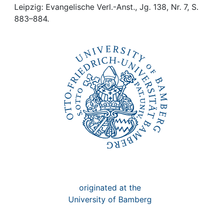
Awards
Leipzig: Evangelische Verl.-Anst., Jg. 138, Nr. 7, S.
883–884.
My FIS
Help
originated at the
University of Bamberg