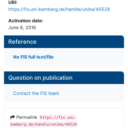
URI:
https://fis.uni-bamberg.de/handle/uniba/40528
Activation date:
June 8, 2016
Reference
No FIS full text/file
Question on publication
Contact the FIS team
Permalink
https://fis.uni-
bamberg.de/handle/uniba/40528