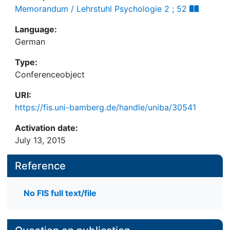
Memorandum / Lehrstuhl Psychologie 2 ; 52
Language:
German
Type:
Conferenceobject
URI:
https://fis.uni-bamberg.de/handle/uniba/30541
Activation date:
July 13, 2015
Reference
No FIS full text/file