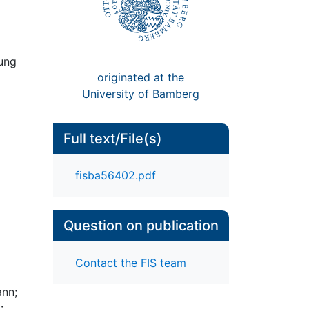
tung
originated at the
University of Bamberg
Full text/File(s)
fisba56402.pdf
Question on publication
Contact the FIS team
ann;
: