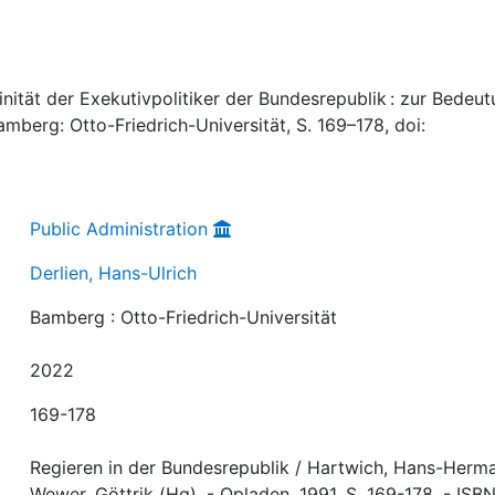
inität der Exekutivpolitiker der Bundesrepublik : zur Bedeu
Bamberg: Otto-Friedrich-Universität, S. 169–178, doi:
Public Administration
Derlien, Hans-Ulrich
Bamberg : Otto-Friedrich-Universität
2022
169-178
Regieren in der Bundesrepublik / Hartwich, Hans-Herm
Wewer, Göttrik (Hg). - Opladen, 1991. S. 169-178. - ISBN