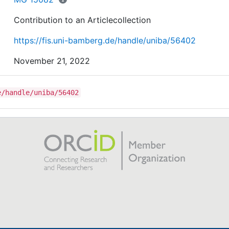
Contribution to an Articlecollection
https://fis.uni-bamberg.de/handle/uniba/56402
November 21, 2022
e/handle/uniba/56402