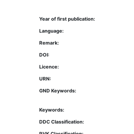
Year of first publication:
Language:
Remark:
DOI:
Licence:
URN:
GND Keywords:
Keywords:
DDC Classification:
RVK Classification: