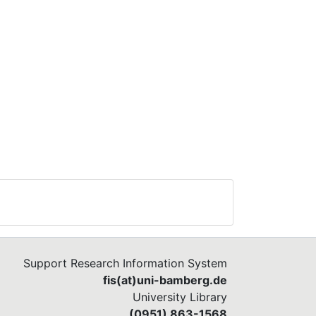
Support Research Information System
fis(at)uni-bamberg.de
University Library
(0951) 863-1568