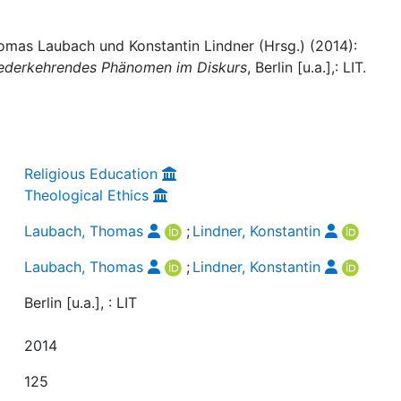
omas Laubach und Konstantin Lindner (Hrsg.) (2014):
wiederkehrendes Phänomen im Diskurs
, Berlin [u.a.],: LIT.
Religious Education
Theological Ethics
Laubach, Thomas
;
Lindner, Konstantin
Laubach, Thomas
;
Lindner, Konstantin
Berlin [u.a.], : LIT
2014
125