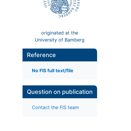
originated at the
University of Bamberg
Reference
No FIS full text/file
Question on publication
Contact the FIS team