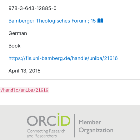
978-3-643-12885-0
Bamberger Theologisches Forum ; 15
German
Book
https://fis.uni-bamberg.de/handle/uniba/21616
April 13, 2015
e/handle/uniba/21616