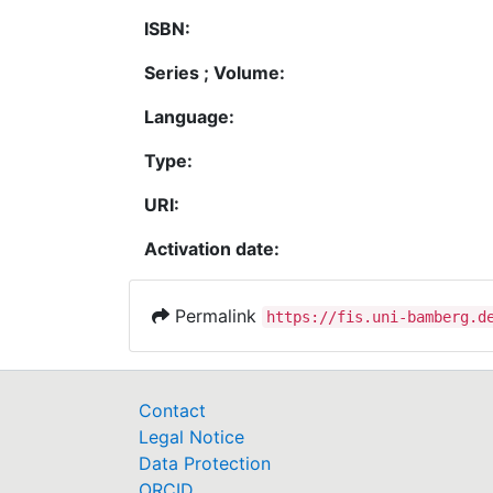
ISBN:
Series ; Volume:
Language:
Type:
URI:
Activation date:
Permalink
https://fis.uni-bamberg.d
Contact
Legal Notice
Data Protection
ORCID