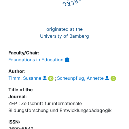
originated at the
University of Bamberg
Faculty/Chair:
Foundations in Education
Author:
Timm, Susanne
;
Scheunpflug, Annette
Title of the
Journal:
ZEP : Zeitschrift für internationale
Bildungsforschung und Entwicklungspädagogik
ISSN:
2699-5549