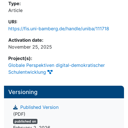
Type:
Article
URI:
https://fis.uni-bamberg.de/handle/uniba/111718
Activation date:
November 25, 2025
Project(s):
Globale Perspektiven digital-demokratischer
Schulentwicklung
Versioning
Published Version
(PDF)
published on
February 2, 2026