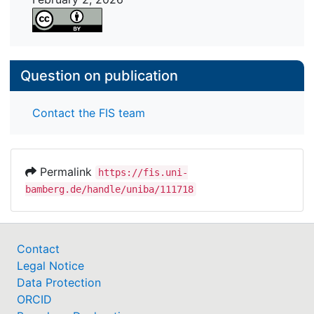
Question on publication
Contact the FIS team
Permalink
https://fis.uni-
bamberg.de/handle/uniba/111718
Contact
Legal Notice
Data Protection
ORCID