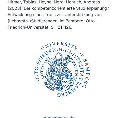
Awards
Hirmer, Tobias; Heyne, Nora; Henrich, Andreas
(2023): Die kompetenzorientierte Studienplanung :
My FIS
Entwicklung eines Tools zur Unterstützung von
(Lehramts-)Studierenden, in: Bamberg: Otto-
Friedrich-Universität, S. 121–126.
Help
originated at the