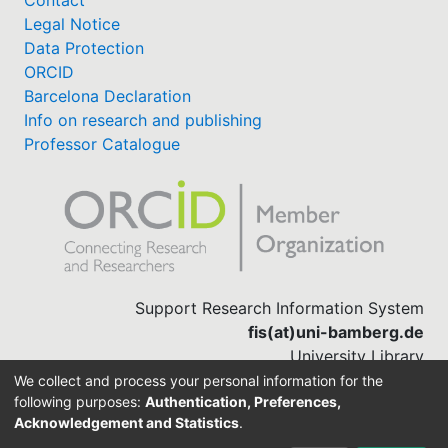
Contact
Legal Notice
Data Protection
ORCID
Barcelona Declaration
Info on research and publishing
Professor Catalogue
Support Research Information System
fis(at)uni-bamberg.de
University Library
(0951) 863-1568
We collect and process your personal information for the
following purposes:
Authentication, Preferences,
Acknowledgement and Statistics
.