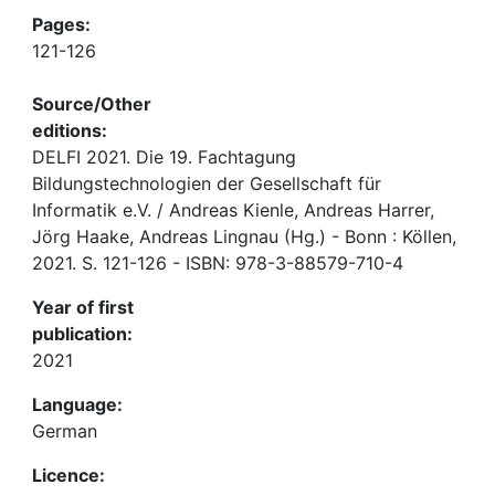
Pages:
121-126
Source/Other
editions:
DELFI 2021. Die 19. Fachtagung
Bildungstechnologien der Gesellschaft für
Informatik e.V. / Andreas Kienle, Andreas Harrer,
Jörg Haake, Andreas Lingnau (Hg.) - Bonn : Köllen,
2021. S. 121-126 - ISBN: 978-3-88579-710-4
Year of first
publication:
2021
Language:
German
Licence: