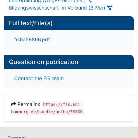
Lehrerbildung (WegE-Teilprojekt)
Bildungswissenschaft im Verbund (BilVer)
Full text/File(s)
fisba59866.pdf
Question on publication
Contact the FIS team
Permalink
https://fis.uni-
bamberg.de/handle/uniba/59866