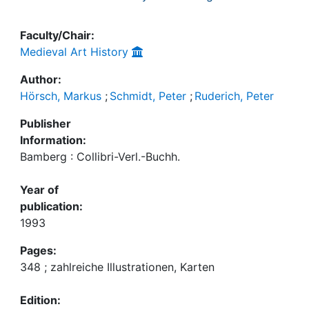
Faculty/Chair:
Medieval Art History
Author:
Hörsch, Markus
;
Schmidt, Peter
;
Ruderich, Peter
Publisher
Information:
Bamberg : Collibri-Verl.-Buchh.
Year of
publication:
1993
Pages:
348 ; zahlreiche Illustrationen, Karten
Edition: