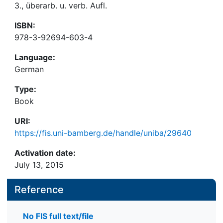
3., überarb. u. verb. Aufl.
ISBN:
978-3-92694-603-4
Language:
German
Type:
Book
URI:
https://fis.uni-bamberg.de/handle/uniba/29640
Activation date:
July 13, 2015
Reference
No FIS full text/file