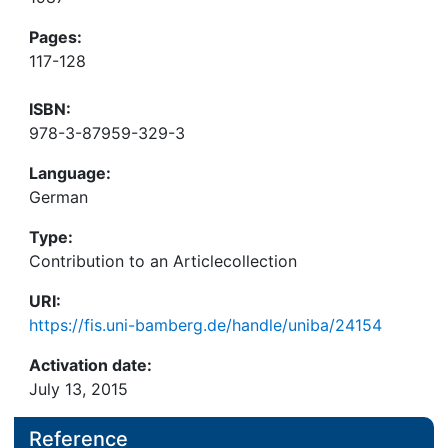
Pages:
117-128
ISBN:
978-3-87959-329-3
Language:
German
Type:
Contribution to an Articlecollection
URI:
https://fis.uni-bamberg.de/handle/uniba/24154
Activation date:
July 13, 2015
Reference