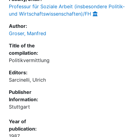
Professur für Soziale Arbeit (insbesondere Politik-
und Wirtschaftswissenschaften)/FH
Author:
Groser, Manfred
Title of the
compilation:
Politikvermittlung
Editors:
Sarcinelli, Ulrich
Publisher
Information:
Stuttgart
Year of
publication:
1987