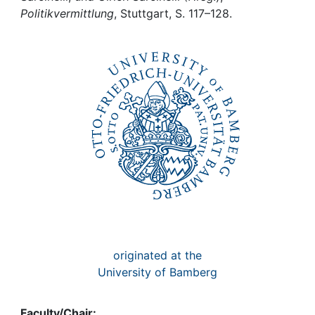
Awards
Politikvermittlung
, Stuttgart, S. 117–128.
My FIS
Help
originated at the
University of Bamberg
Faculty/Chair: