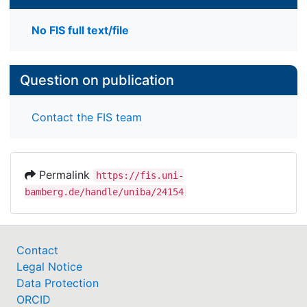
No FIS full text/file
Question on publication
Contact the FIS team
Permalink
https://fis.uni-
bamberg.de/handle/uniba/24154
Contact
Legal Notice
Data Protection
ORCID