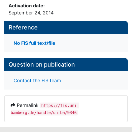
Activation date:
September 24, 2014
Reference
No FIS full text/file
Question on publication
Contact the FIS team
Permalink
https://fis.uni-
bamberg.de/handle/uniba/9346