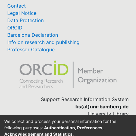
Contact
Legal Notice
Data Protection
ORCID
Barcelona Declaration
Info on research and publishing
Professor Catalogue
Support Research Information System
fis(at)uni-bamberg.de
University Library
(0951) 863-1568
We collect and process your personal information for the
following purposes:
Authentication, Preferences,
Acknowledgement and Statistics
.