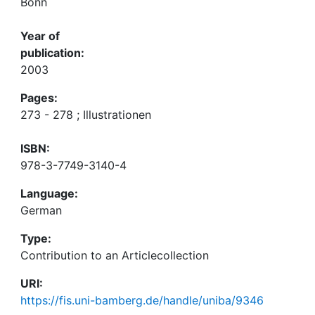
Bonn
Year of
publication:
2003
Pages:
273 - 278 ; Illustrationen
ISBN:
978-3-7749-3140-4
Language:
German
Type:
Contribution to an Articlecollection
URI:
https://fis.uni-bamberg.de/handle/uniba/9346