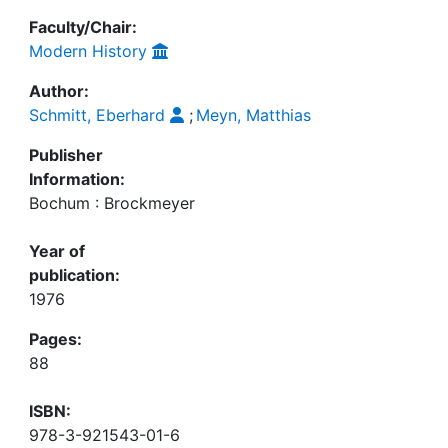
Faculty/Chair:
Modern History
Author:
Schmitt, Eberhard
;
Meyn, Matthias
Publisher
Information:
Bochum : Brockmeyer
Year of
publication:
1976
Pages:
88
ISBN:
978-3-921543-01-6