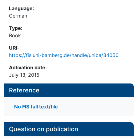
Language:
German
Type:
Book
URI:
https://fis.uni-bamberg.de/handle/uniba/34050
Activation date:
July 13, 2015
Reference
No FIS full text/file
Question on publication