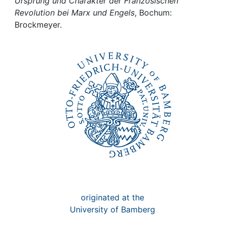
Awards
Ursprung und Charakter der Französischen
Revolution bei Marx und Engels
, Bochum:
Brockmeyer.
My FIS
Help
originated at the
University of Bamberg