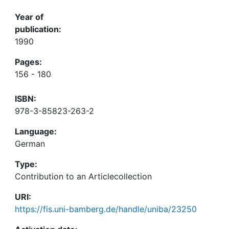
Year of
publication:
1990
Pages:
156 - 180
ISBN:
978-3-85823-263-2
Language:
German
Type:
Contribution to an Articlecollection
URI:
https://fis.uni-bamberg.de/handle/uniba/23250