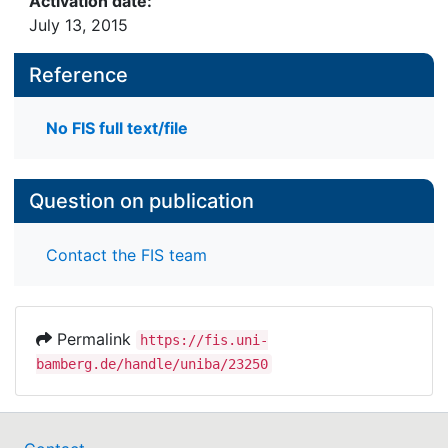
Activation date:
July 13, 2015
Reference
No FIS full text/file
Question on publication
Contact the FIS team
Permalink
https://fis.uni-
bamberg.de/handle/uniba/23250