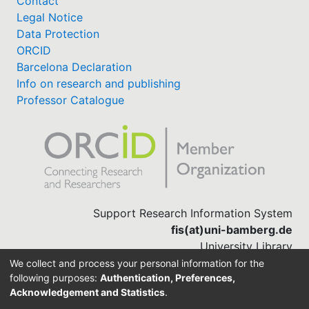
Contact
Legal Notice
Data Protection
ORCID
Barcelona Declaration
Info on research and publishing
Professor Catalogue
Support Research Information System
fis(at)uni-bamberg.de
University Library
(0951) 863-1568
We collect and process your personal information for the
following purposes:
Authentication, Preferences,
Acknowledgement and Statistics
.