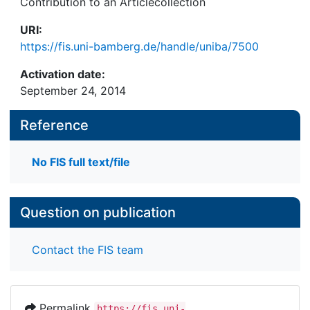
Contribution to an Articlecollection
URI:
https://fis.uni-bamberg.de/handle/uniba/7500
Activation date:
September 24, 2014
Reference
No FIS full text/file
Question on publication
Contact the FIS team
Permalink
https://fis.uni-