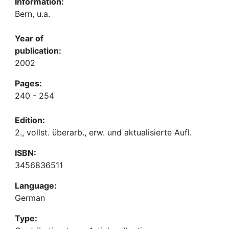
Information:
Bern, u.a.
Year of
publication:
2002
Pages:
240 - 254
Edition:
2., vollst. überarb., erw. und aktualisierte Aufl.
ISBN:
3456836511
Language:
German
Type: