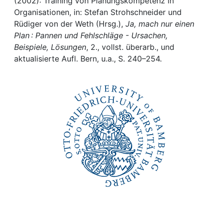
Awards
(2002): Training von Planungskompetenz in
Organisationen, in: Stefan Strohschneider und
Rüdiger von der Weth (Hrsg.),
Ja, mach nur einen
My FIS
Plan : Pannen und Fehlschläge - Ursachen,
Beispiele, Lösungen
, 2., vollst. überarb., und
Help
aktualisierte Aufl. Bern, u.a., S. 240–254.