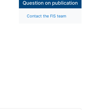
Question on publication
Contact the FIS team