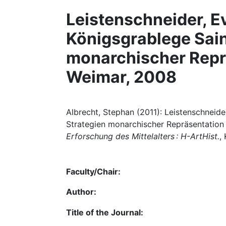
Leistenschneider, E
Königsgrablege Sain
monarchischer Reprä
Weimar, 2008
Albrecht, Stephan (2011): Leistenschneide
Strategien monarchischer Repräsentation 
Erforschung des Mittelalters : H-ArtHist.
,
Faculty/Chair:
Author:
Title of the Journal: