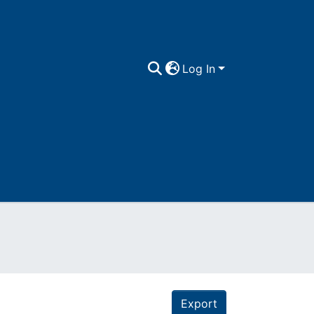
Log In
Export