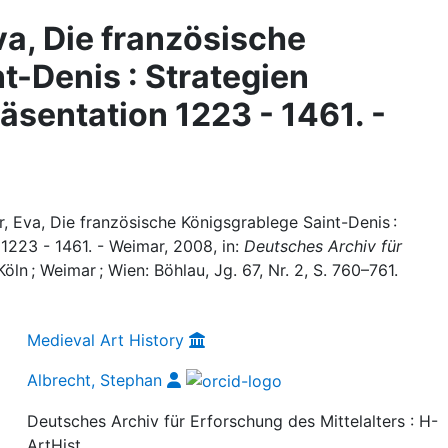
va, Die französische
t-Denis : Strategien
sentation 1223 - 1461. -
r, Eva, Die französische Königsgrablege Saint-Denis :
1223 - 1461. - Weimar, 2008, in:
Deutsches Archiv für
 Köln ; Weimar ; Wien: Böhlau, Jg. 67, Nr. 2, S. 760–761.
Medieval Art History
Albrecht, Stephan
Deutsches Archiv für Erforschung des Mittelalters : H-
ArtHist.