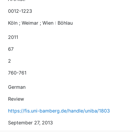
0012-1223
Köln ; Weimar ; Wien : Böhlau
2011
67
2
760-761
German
Review
https://fis.uni-bamberg.de/handle/uniba/1803
September 27, 2013