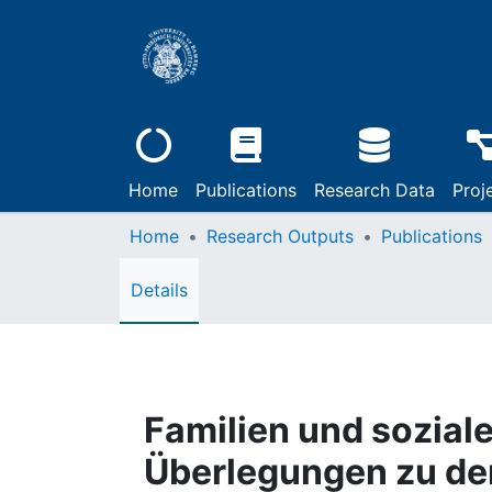
Home
Publications
Research Data
Proj
Home
Research Outputs
Publications
Details
Familien und sozial
Überlegungen zu de