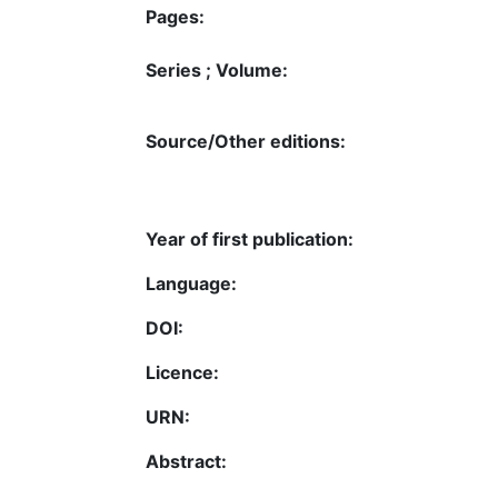
Pages:
Series ; Volume:
Source/Other editions:
Year of first publication:
Language:
DOI:
Licence:
URN:
Abstract: