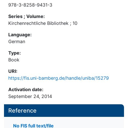
978-3-8258-9431-3
Series ; Volume:
Kirchenrechtliche Bibliothek ; 10
Language:
German
Type:
Book
URI:
https://fis.uni-bamberg.de/handle/uniba/15279
Activation date:
September 24, 2014
Reference
No FIS full text/file