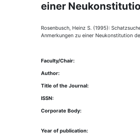
einer Neukonstituti
Rosenbusch, Heinz S. (1995): Schatzsuch
Anmerkungen zu einer Neukonstitution der
Faculty/Chair:
Author:
Title of the Journal:
ISSN:
Corporate Body:
Year of publication: