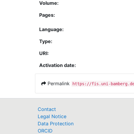
Volume:
Pages:
Language:
Type:
URI:
Activation date:
Permalink
https://fis.uni-bamberg.d
Contact
Legal Notice
Data Protection
ORCID