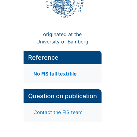
originated at the
University of Bamberg
Reference
No FIS full text/file
Question on publication
Contact the FIS team