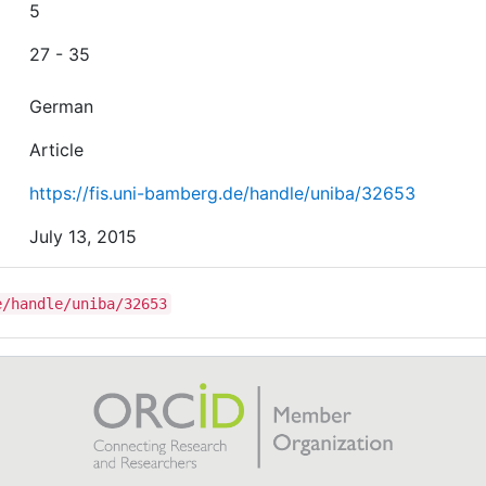
5
27 - 35
German
Article
https://fis.uni-bamberg.de/handle/uniba/32653
July 13, 2015
e/handle/uniba/32653