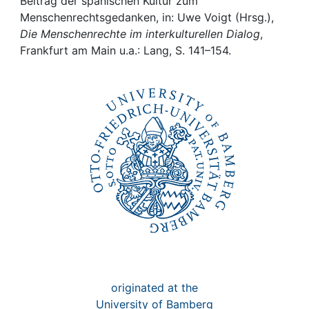
Awards
Beitrag der spanischen Kultur zum
Menschenrechtsgedanken, in: Uwe Voigt (Hrsg.),
Die Menschenrechte im interkulturellen Dialog
,
My FIS
Frankfurt am Main u.a.: Lang, S. 141–154.
Help
originated at the
University of Bamberg